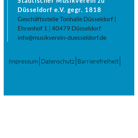
Städtischer Musikverein zu
Düsseldorf e.V. gegr. 1818
Geschäftsstelle Tonhalle Düsseldorf |
Ehrenhof 1 | 40479 Düsseldorf
info@musikverein-duesseldorf.de
Impressum
Datenschutz
Barrierefreiheit