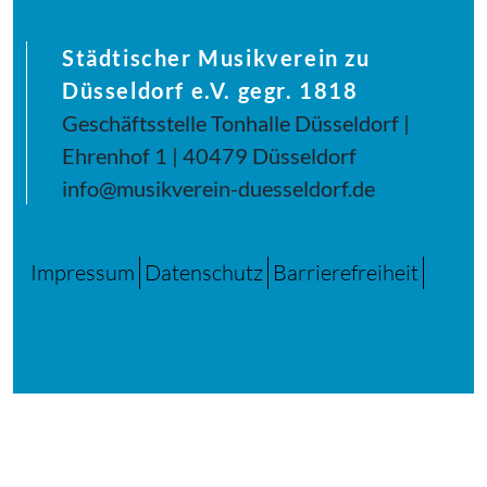
Städtischer Musikverein zu
Düsseldorf e.V. gegr. 1818
Geschäftsstelle Tonhalle Düsseldorf |
Ehrenhof 1 | 40479 Düsseldorf
info@musikverein-duesseldorf.de
Impressum
Datenschutz
Barrierefreiheit