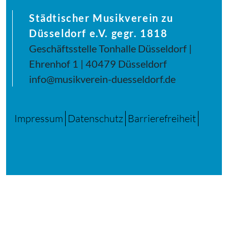
Städtischer Musikverein zu
Düsseldorf e.V. gegr. 1818
Geschäftsstelle Tonhalle Düsseldorf |
Ehrenhof 1 | 40479 Düsseldorf
info@musikverein-duesseldorf.de
Impressum
Datenschutz
Barrierefreiheit