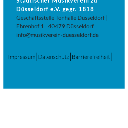
Städtischer Musikverein zu
Düsseldorf e.V. gegr. 1818
Geschäftsstelle Tonhalle Düsseldorf |
Ehrenhof 1 | 40479 Düsseldorf
info@musikverein-duesseldorf.de
Impressum
Datenschutz
Barrierefreiheit