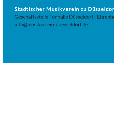
Städtischer Musikverein zu Düsseldor
Geschäftsstelle Tonhalle Düsseldorf | Ehrenh
info@musikverein-duesseldorf.de