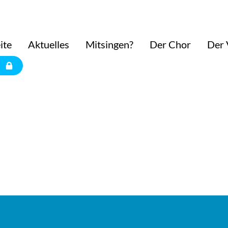
ite
Aktuelles
Mitsingen?
Der Chor
Der 