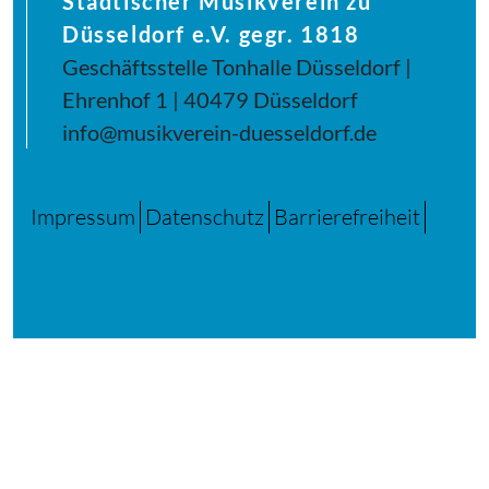
Städtischer Musikverein zu
Düsseldorf e.V. gegr. 1818
Geschäftsstelle Tonhalle Düsseldorf |
Ehrenhof 1 | 40479 Düsseldorf
info@musikverein-duesseldorf.de
Impressum
Datenschutz
Barrierefreiheit