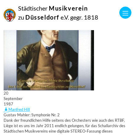
Städtischer
Musikverein
zu
Düsseldorf
e.V. gegr. 1818
20
September
1987
Manfred Hill
Gustav Mahler: Symphonie Nr. 2
Dank der freundlichen Hilfe seitens des Orchesters wie auch des RTBF,
Liège ist es uns im Jahr 2011 endlich gelungen, für das Schallarchiv des
Städtischen Musikvereins eine digitale STEREO-Fassung dieses