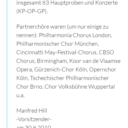
insgesamt 83 Hauptproben und Konzerte
(KP-OP-GP).
Partnerchöre waren (um nur einige zu
nennen): Philharmonia Chorus London,
Philharmonischer Chor München,
Cincinnatti May-Festival-Chorus, CBSO
Chorus, Birmingham, Koor van de Vlaamse
Opera, Gürzenich-Chor Köln, Opernchor
Köln, Tschechischer Philharmonischer
Chor Brno, Chor Volksbühne Wuppertal
u.a.
Manfred Hill
-Vorsitzender-
am 30.8.2010