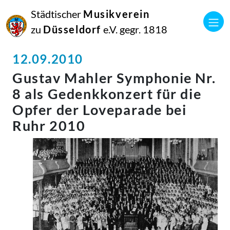
Städtischer
Musikverein
zu
Düsseldorf
e.V. gegr. 1818
12.09.2010
Gustav Mahler Symphonie Nr.
8 als Gedenkkonzert für die
Opfer der Loveparade bei
Ruhr 2010