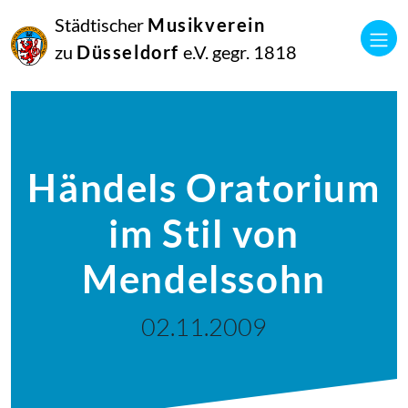
Städtischer
Musikverein
zu
Düsseldorf
e.V. gegr. 1818
Händels Oratorium
im Stil von
Mendelssohn
02.11.2009