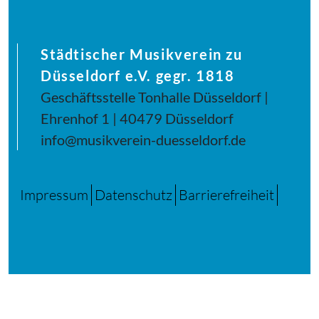
Städtischer Musikverein zu
Düsseldorf e.V. gegr. 1818
Geschäftsstelle Tonhalle Düsseldorf |
Ehrenhof 1 | 40479 Düsseldorf
info@musikverein-duesseldorf.de
Impressum
Datenschutz
Barrierefreiheit