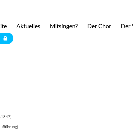
ite
Aktuelles
Mitsingen?
Der Chor
Der 
4.1847)
aufführung)