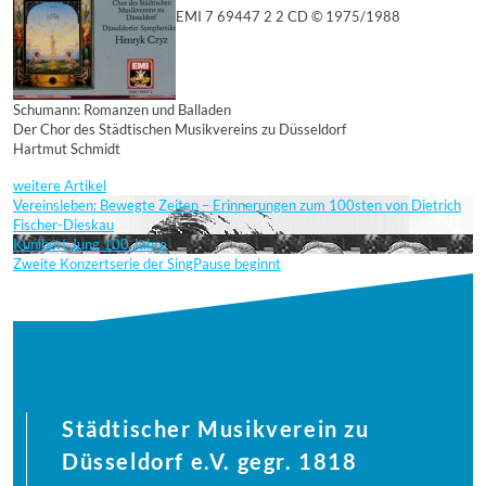
EMI 7 69447 2 2 CD © 1975/1988
Schumann: Romanzen und Balladen
Der Chor des Städtischen Musikvereins zu Düsseldorf
Hartmut Schmidt
weitere Artikel
Vereinsleben: Bewegte Zeiten – Erinnerungen zum 100sten von Dietrich
Fischer-Dieskau
Kunibert Jung 100 Jahre
Zweite Konzertserie der SingPause beginnt
Städtischer Musikverein zu
Düsseldorf e.V. gegr. 1818