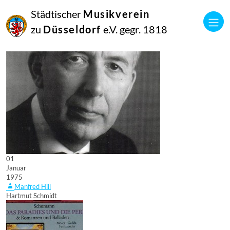
Städtischer
Musikverein
zu
Düsseldorf
e.V. gegr. 1818
01
Januar
1975
Manfred Hill
Hartmut Schmidt