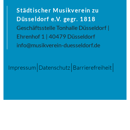
Städtischer Musikverein zu
Düsseldorf e.V. gegr. 1818
Geschäftsstelle Tonhalle Düsseldorf |
Ehrenhof 1 | 40479 Düsseldorf
info@musikverein-duesseldorf.de
Impressum
Datenschutz
Barrierefreiheit