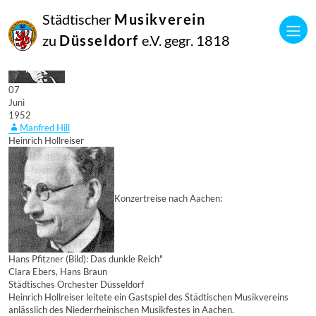
Städtischer
Musikverein
zu
Düsseldorf
e.V. gegr. 1818
07
Juni
1952
Manfred Hill
Heinrich Hollreiser
Konzertreise nach Aachen:
Hans Pfitzner (Bild): Das dunkle Reich"
Clara Ebers, Hans Braun
Städtisches Orchester Düsseldorf
Heinrich Hollreiser leitete ein Gastspiel des Städtischen Musikvereins
anlässlich des Niederrheinischen Musikfestes in Aachen.