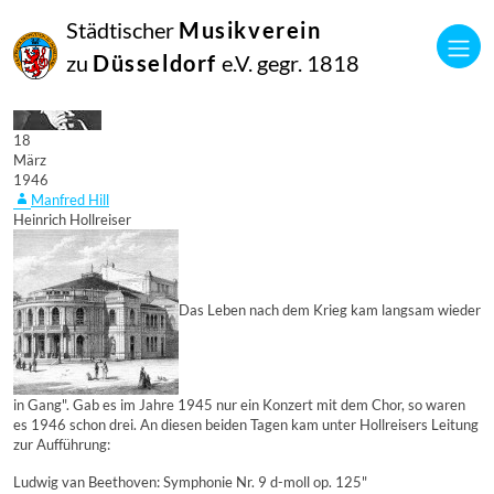
Städtischer
Musikverein
zu
Düsseldorf
e.V. gegr. 1818
18
März
1946
Manfred Hill
Heinrich Hollreiser
Das Leben nach dem Krieg kam langsam wieder
in Gang". Gab es im Jahre 1945 nur ein Konzert mit dem Chor, so waren
es 1946 schon drei. An diesen beiden Tagen kam unter Hollreisers Leitung
zur Aufführung:
Ludwig van Beethoven: Symphonie Nr. 9 d-moll op. 125"