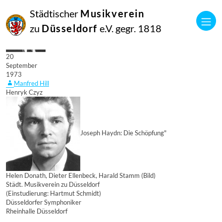
Städtischer
Musikverein
zu
Düsseldorf
e.V. gegr. 1818
20
September
1973
Manfred Hill
Henryk Czyz
Joseph Haydn: Die Schöpfung"
Helen Donath, Dieter Ellenbeck, Harald Stamm (Bild)
Städt. Musikverein zu Düsseldorf
(Einstudierung: Hartmut Schmidt)
Düsseldorfer Symphoniker
Rheinhalle Düsseldorf