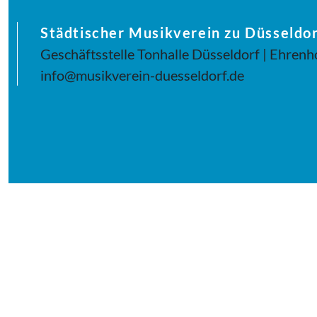
Städtischer Musikverein zu Düsseldor
Geschäftsstelle Tonhalle Düsseldorf | Ehrenh
info@musikverein-duesseldorf.de