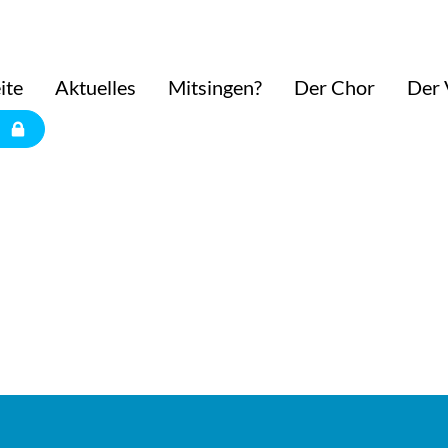
ite
Aktuelles
Mitsingen?
Der Chor
Der 