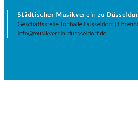
Städtischer Musikverein zu Düsseldor
Geschäftsstelle Tonhalle Düsseldorf | Ehrenh
info@musikverein-duesseldorf.de