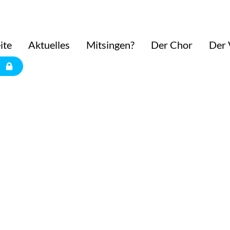
ite
Aktuelles
Mitsingen?
Der Chor
Der 