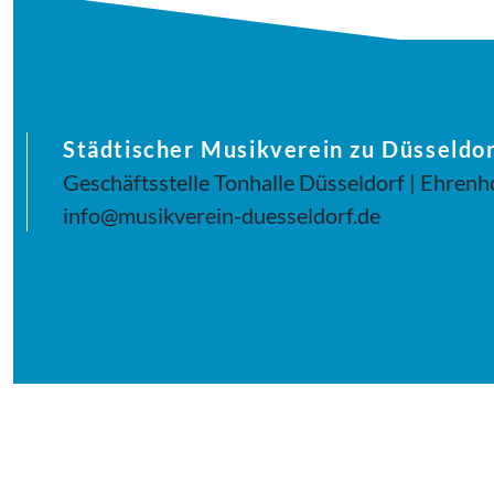
Städtischer Musikverein zu Düsseldor
Geschäftsstelle Tonhalle Düsseldorf | Ehrenh
info@musikverein-duesseldorf.de