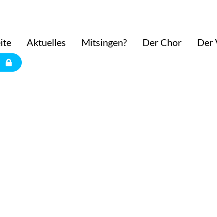
ite
Aktuelles
Mitsingen?
Der Chor
Der 