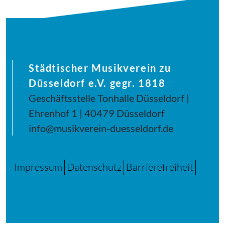
Städtischer Musikverein zu
Düsseldorf e.V. gegr. 1818
Geschäftsstelle Tonhalle Düsseldorf |
Ehrenhof 1 | 40479 Düsseldorf
info@musikverein-duesseldorf.de
Impressum
Datenschutz
Barrierefreiheit