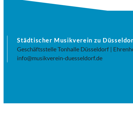
Städtischer Musikverein zu Düsseldor
Geschäftsstelle Tonhalle Düsseldorf | Ehrenh
info@musikverein-duesseldorf.de