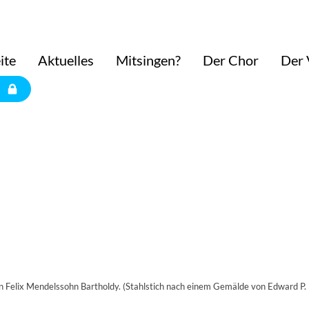
ite
Aktuelles
Mitsingen?
Der Chor
Der 
n Felix Mendelssohn Bartholdy. (Stahlstich nach einem Gemälde von Edward P. 