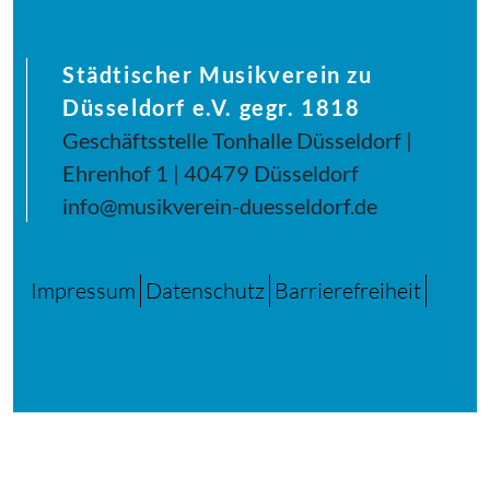
Städtischer Musikverein zu
Düsseldorf e.V. gegr. 1818
Geschäftsstelle Tonhalle Düsseldorf |
Ehrenhof 1 | 40479 Düsseldorf
info@musikverein-duesseldorf.de
Impressum
Datenschutz
Barrierefreiheit