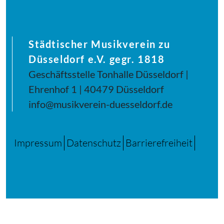
Städtischer Musikverein zu
Düsseldorf e.V. gegr. 1818
Geschäftsstelle Tonhalle Düsseldorf |
Ehrenhof 1 | 40479 Düsseldorf
info@musikverein-duesseldorf.de
Impressum
Datenschutz
Barrierefreiheit