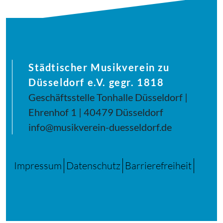
Städtischer Musikverein zu
Düsseldorf e.V. gegr. 1818
Geschäftsstelle Tonhalle Düsseldorf |
Ehrenhof 1 | 40479 Düsseldorf
info@musikverein-duesseldorf.de
Impressum
Datenschutz
Barrierefreiheit