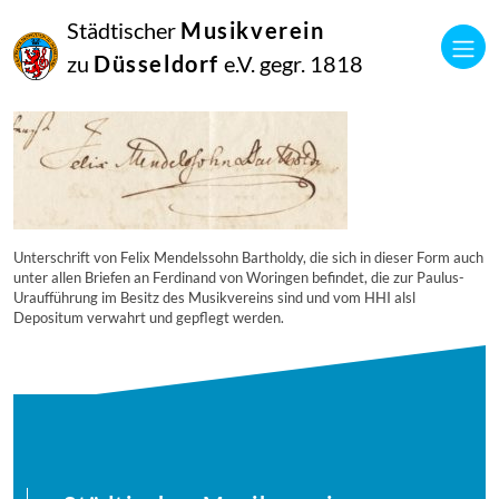
23
Städtischer
Musikverein
Februar
2018
zu
Düsseldorf
e.V. gegr. 1818
Netkotec
hhi-269
Unterschrift von Felix Mendelssohn Bartholdy, die sich in dieser Form auch
unter allen Briefen an Ferdinand von Woringen befindet, die zur Paulus-
Uraufführung im Besitz des Musikvereins sind und vom HHI alsl
Depositum verwahrt und gepflegt werden.