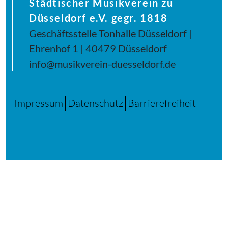
Städtischer Musikverein zu
Düsseldorf e.V. gegr. 1818
Geschäftsstelle Tonhalle Düsseldorf |
Ehrenhof 1 | 40479 Düsseldorf
info@musikverein-duesseldorf.de
Impressum
Datenschutz
Barrierefreiheit