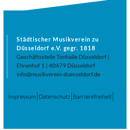
Städtischer Musikverein zu
Düsseldorf e.V. gegr. 1818
Geschäftsstelle Tonhalle Düsseldorf |
Ehrenhof 1 | 40479 Düsseldorf
info@musikverein-duesseldorf.de
Impressum
Datenschutz
Barrierefreiheit