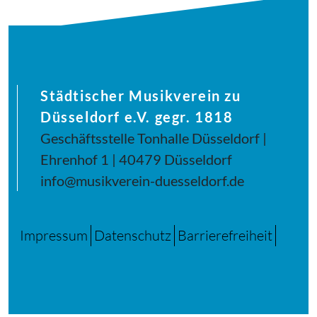
Städtischer Musikverein zu
Düsseldorf e.V. gegr. 1818
Geschäftsstelle Tonhalle Düsseldorf |
Ehrenhof 1 | 40479 Düsseldorf
info@musikverein-duesseldorf.de
Impressum
Datenschutz
Barrierefreiheit