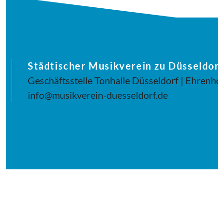
Städtischer Musikverein zu Düsseldor
Geschäftsstelle Tonhalle Düsseldorf | Ehrenh
info@musikverein-duesseldorf.de