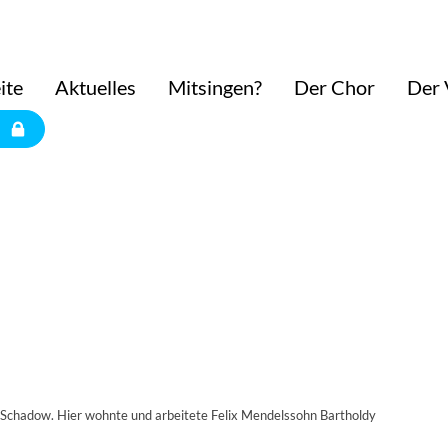
ite
Aktuelles
Mitsingen?
Der Chor
Der 
 Schadow. Hier wohnte und arbeitete Felix Mendelssohn Bartholdy