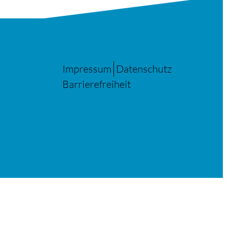
Impressum
Datenschutz
Barrierefreiheit