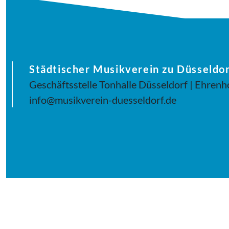
Städtischer Musikverein zu Düsseldor
Geschäftsstelle Tonhalle Düsseldorf | Ehrenh
info@musikverein-duesseldorf.de