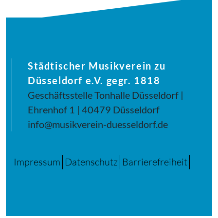
Städtischer Musikverein zu
Düsseldorf e.V. gegr. 1818
Geschäftsstelle Tonhalle Düsseldorf |
Ehrenhof 1 | 40479 Düsseldorf
info@musikverein-duesseldorf.de
Impressum
Datenschutz
Barrierefreiheit