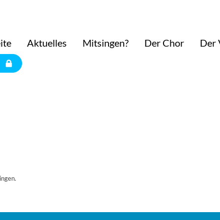
ite
Aktuelles
Mitsingen?
Der Chor
Der 
ingen.