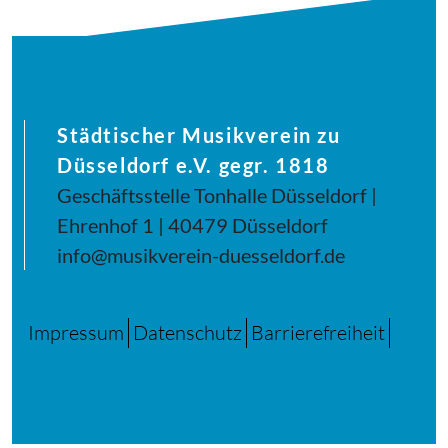
Städtischer Musikverein zu
Düsseldorf e.V. gegr. 1818
Geschäftsstelle Tonhalle Düsseldorf |
Ehrenhof 1 | 40479 Düsseldorf
info@musikverein-duesseldorf.de
Impressum
Datenschutz
Barrierefreiheit