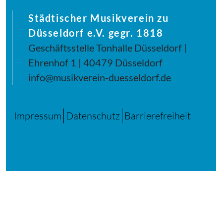
Städtischer Musikverein zu
Düsseldorf e.V. gegr. 1818
Geschäftsstelle Tonhalle Düsseldorf |
Ehrenhof 1 | 40479 Düsseldorf
info@musikverein-duesseldorf.de
Impressum
Datenschutz
Barrierefreiheit