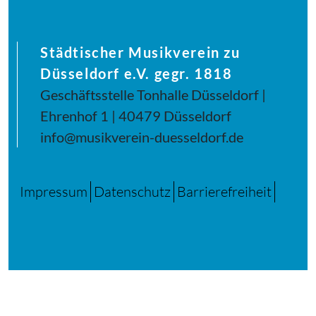
Städtischer Musikverein zu
Düsseldorf e.V. gegr. 1818
Geschäftsstelle Tonhalle Düsseldorf |
Ehrenhof 1 | 40479 Düsseldorf
info@musikverein-duesseldorf.de
Impressum
Datenschutz
Barrierefreiheit