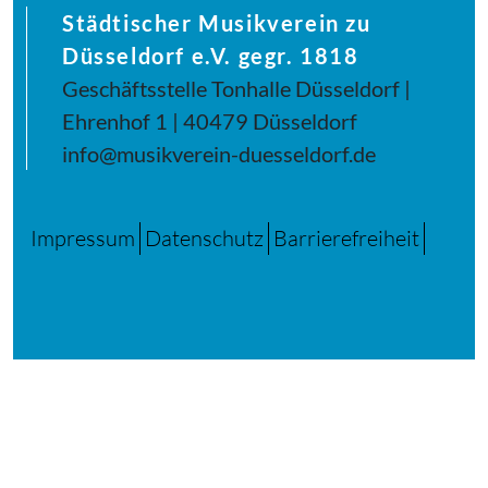
Städtischer Musikverein zu
Düsseldorf e.V. gegr. 1818
Geschäftsstelle Tonhalle Düsseldorf |
Ehrenhof 1 | 40479 Düsseldorf
info@musikverein-duesseldorf.de
Impressum
Datenschutz
Barrierefreiheit