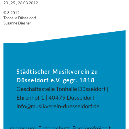
23., 25., 26.03.2012
© 3.2012
Tonhalle Düsseldorf
Susanne Diesner
Städtischer Musikverein zu
Düsseldorf e.V. gegr. 1818
Geschäftsstelle Tonhalle Düsseldorf |
Ehrenhof 1 | 40479 Düsseldorf
info@musikverein-duesseldorf.de
Impressum
Datenschutz
Barrierefreiheit