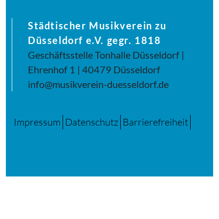
Städtischer Musikverein zu
Düsseldorf e.V. gegr. 1818
Geschäftsstelle Tonhalle Düsseldorf |
Ehrenhof 1 | 40479 Düsseldorf
info@musikverein-duesseldorf.de
Impressum
Datenschutz
Barrierefreiheit