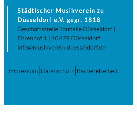
Städtischer Musikverein zu
Düsseldorf e.V. gegr. 1818
Geschäftsstelle Tonhalle Düsseldorf |
Ehrenhof 1 | 40479 Düsseldorf
info@musikverein-duesseldorf.de
Impressum
Datenschutz
Barrierefreiheit