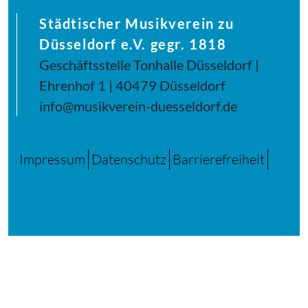
Städtischer Musikverein zu
Düsseldorf e.V. gegr. 1818
Geschäftsstelle Tonhalle Düsseldorf |
Ehrenhof 1 | 40479 Düsseldorf
info@musikverein-duesseldorf.de
Impressum
Datenschutz
Barrierefreiheit