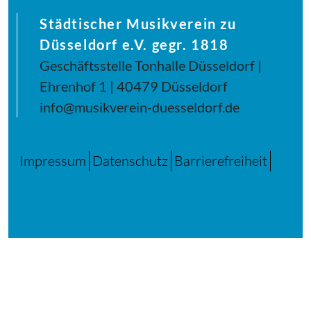
Städtischer Musikverein zu
Düsseldorf e.V. gegr. 1818
Geschäftsstelle Tonhalle Düsseldorf |
Ehrenhof 1 | 40479 Düsseldorf
info@musikverein-duesseldorf.de
Impressum
Datenschutz
Barrierefreiheit