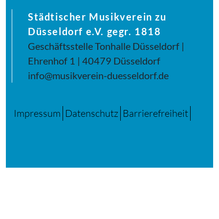
Städtischer Musikverein zu
Düsseldorf e.V. gegr. 1818
Geschäftsstelle Tonhalle Düsseldorf |
Ehrenhof 1 | 40479 Düsseldorf
info@musikverein-duesseldorf.de
Impressum
Datenschutz
Barrierefreiheit