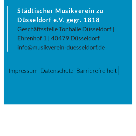
Städtischer Musikverein zu
Düsseldorf e.V. gegr. 1818
Geschäftsstelle Tonhalle Düsseldorf |
Ehrenhof 1 | 40479 Düsseldorf
info@musikverein-duesseldorf.de
Impressum
Datenschutz
Barrierefreiheit