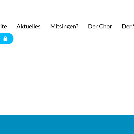
ite
Aktuelles
Mitsingen?
Der Chor
Der 