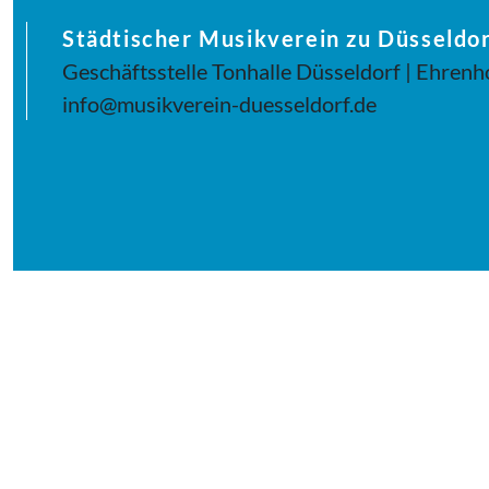
Städtischer Musikverein zu Düsseldor
Geschäftsstelle Tonhalle Düsseldorf | Ehrenh
info@musikverein-duesseldorf.de