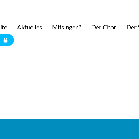
ite
Aktuelles
Mitsingen?
Der Chor
Der 