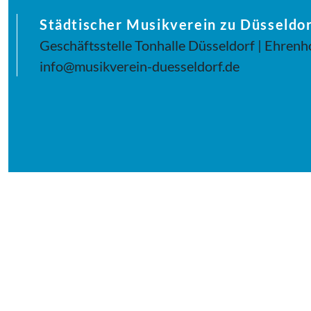
Städtischer Musikverein zu Düsseldor
Geschäftsstelle Tonhalle Düsseldorf | Ehrenh
info@musikverein-duesseldorf.de