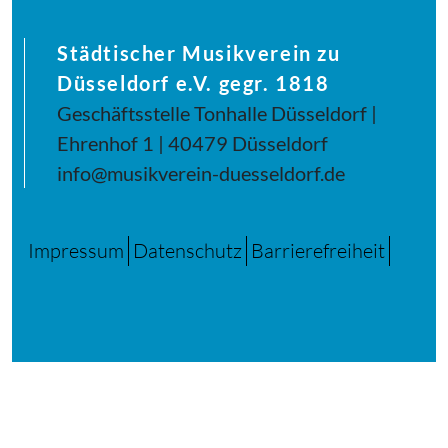
Städtischer Musikverein zu
Düsseldorf e.V. gegr. 1818
Geschäftsstelle Tonhalle Düsseldorf |
Ehrenhof 1 | 40479 Düsseldorf
info@musikverein-duesseldorf.de
Impressum
Datenschutz
Barrierefreiheit