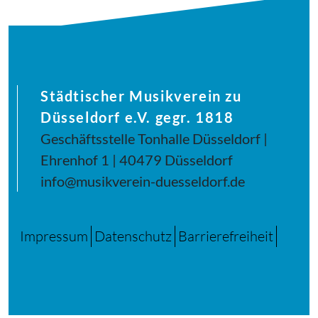
Städtischer Musikverein zu
Düsseldorf e.V. gegr. 1818
Geschäftsstelle Tonhalle Düsseldorf |
Ehrenhof 1 | 40479 Düsseldorf
info@musikverein-duesseldorf.de
Impressum
Datenschutz
Barrierefreiheit