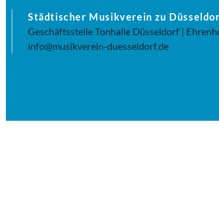
Städtischer Musikverein zu Düsseldor
Geschäftsstelle Tonhalle Düsseldorf | Ehrenh
info@musikverein-duesseldorf.de