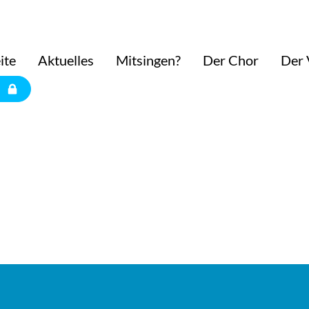
ite
Aktuelles
Mitsingen?
Der Chor
Der 