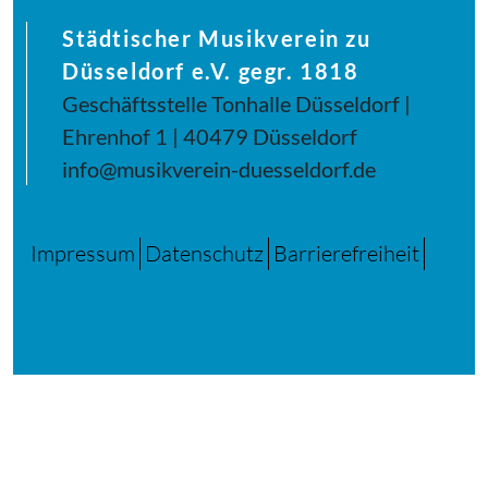
Städtischer Musikverein zu
Düsseldorf e.V. gegr. 1818
Geschäftsstelle Tonhalle Düsseldorf |
Ehrenhof 1 | 40479 Düsseldorf
info@musikverein-duesseldorf.de
Impressum
Datenschutz
Barrierefreiheit