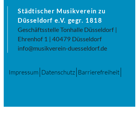
Städtischer Musikverein zu
Düsseldorf e.V. gegr. 1818
Geschäftsstelle Tonhalle Düsseldorf |
Ehrenhof 1 | 40479 Düsseldorf
info@musikverein-duesseldorf.de
Impressum
Datenschutz
Barrierefreiheit